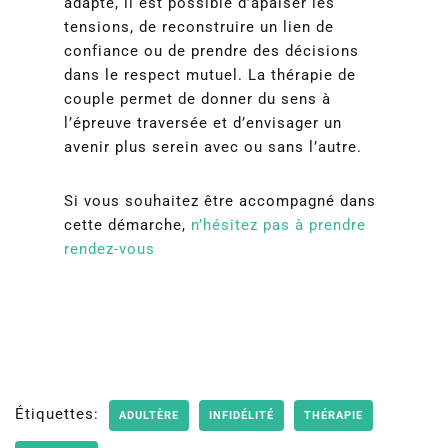
adapté, il est possible d’apaiser les
tensions, de reconstruire un lien de
confiance ou de prendre des décisions
dans le respect mutuel. La thérapie de
couple permet de donner du sens à
l’épreuve traversée et d’envisager un
avenir plus serein avec ou sans l’autre.
Si vous souhaitez être accompagné dans
cette démarche,
n’hésitez pas à prendre
rendez-vous
Étiquettes:
ADULTÈRE
INFIDÉLITÉ
THÉRAPIE