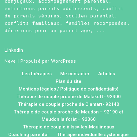
conjugaux, accompagnement parental,
entretiens parents adolescents, conflit
de parents séparés, soutien parental,
conflits familiaux, familles recomposées,
décisions pour un parent agé, ...
Linkedin
Neve
| Propulsé par
WordPress
Les thérapies
Me contacter
Articles
Plan du site
Mentions légales / Politique de confidentialité
Thérapie de couple proche de Malakoff- 92400
Thérapie de couple proche de Clamart- 92140
Thérapie de couple proche de Meudon – 92190 et
Meudon la forêt – 92360
Thérapie de couple à Issy-les-Moulineaux
Coaching parental
Thérapie individuelle systémique