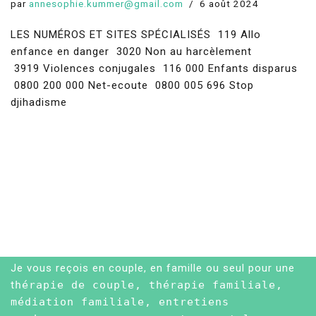
par
annesophie.kummer@gmail.com
6 août 2024
LES NUMÉROS ET SITES SPÉCIALISÉS 119 Allo
enfance en danger 3020 Non au harcèlement
3919 Violences conjugales 116 000 Enfants disparus
0800 200 000 Net-ecoute 0800 005 696 Stop
djihadisme
Je vous reçois en couple, en famille ou seul pour une
t
hérapie de couple, thérapie familiale,
médiation familiale, entretiens