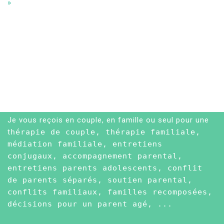
»
Je vous reçois en couple, en famille ou seul pour une
t
hérapie de couple, thérapie familiale,
médiation familiale, entretiens
conjugaux, accompagnement parental,
entretiens parents adolescents, conflit
de parents séparés, soutien parental,
conflits familiaux, familles recomposées,
décisions pour un parent agé, ...