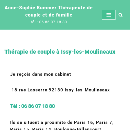
Anne-Sophie Kummer Thérapeute de
couple et de famille
Aller
tél : 06 86 07 18 80
au
contenu
Thérapie de couple à Issy-les-Moulineaux
Je reçois dans mon cabinet
18 rue Lasserre 92130 Issy-les-Moulineaux
Tèl : 06 86 07 18 80
Ils se situent à proximité de Paris 16, Paris 7,
Paris 15, Paris 14, Boulogne-Billancourt,