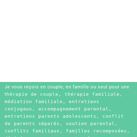
Je vous reçois en couple, en famille ou seul pour une
t
hérapie de couple, thérapie familiale,
médiation familiale, entretiens
conjugaux, accompagnement parental,
entretiens parents adolescents, conflit
de parents séparés, soutien parental,
conflits familiaux, familles recomposées,