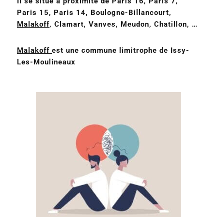
Il se situe
à proximité de Paris 16, Paris 7,
Paris 15, Paris 14, Boulogne-Billancourt,
Malakoff
, Clamart, Vanves, Meudon, Chatillon, …
Malakoff
est une commune limitrophe de Issy-
Les-Moulineaux