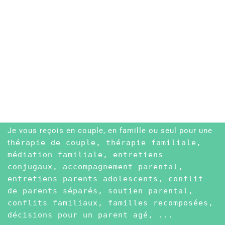
Je vous reçois en couple, en famille ou seul pour une
t
hérapie de couple, thérapie familiale,
médiation familiale, entretiens
conjugaux, accompagnement parental,
entretiens parents adolescents, conflit
de parents séparés, soutien parental,
conflits familiaux, familles recomposées,
décisions pour un parent agé, ...