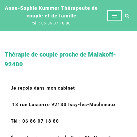
Anne-Sophie Kummer Thérapeute de
couple et de famille
Aller
tél : 06 86 07 18 80
au
contenu
Thérapie de couple proche de Malakoff-
92400
Je reçois dans mon cabinet
18 rue Lasserre 92130 Issy-les-Moulineaux
Tèl : 06 86 07 18 80