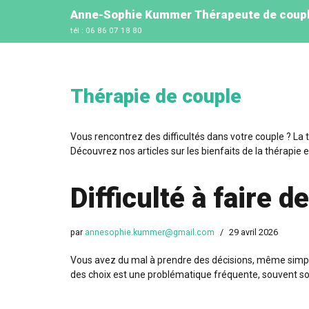
Anne-Sophie Kummer Thérapeute de couple
tél : 06 86 07 18 80
Aller
au
contenu
Thérapie de couple
Vous rencontrez des difficultés dans votre couple ? La 
Découvrez nos articles sur les bienfaits de la thérapie 
Difficulté à faire 
par
annesophie.kummer@gmail.com
29 avril 2026
Vous avez du mal à prendre des décisions, même simples
des choix est une problématique fréquente, souvent s