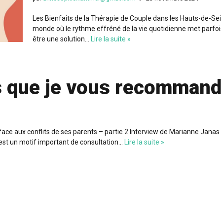
Les Bienfaits de la Thérapie de Couple dans les Hauts-de-Se
monde où le rythme effréné de la vie quotidienne met parfois 
être une solution…
Lire la suite »
s que je vous recomman
 aux conflits de ses parents – partie 2 Interview de Marianne Janas Ep
e est un motif important de consultation…
Lire la suite »