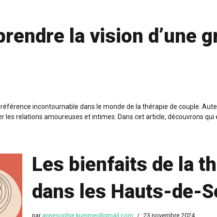
prendre la vision d’une 
e référence incontournable dans le monde de la thérapie de couple. Au
er les relations amoureuses et intimes. Dans cet article, découvrons qui
Les bienfaits de la t
dans les Hauts-de-S
par
annesophie.kummer@gmail.com
23 novembre 2024