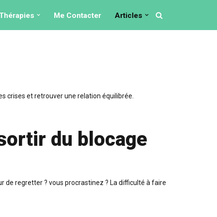
Thérapies
Me Contacter
Articles
 crises et retrouver une relation équilibrée.
 sortir du blocage
 regretter ? vous procrastinez ? La difficulté à faire