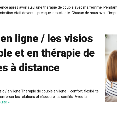
ence après avoir suivi une thérapie de couple avec ma femme. Pendant p
unication était devenue presque inexistante. Chacun de nous avait l’im
en ligne / les visios
le et en thérapie de
es à distance
 / en ligne Thérapie de couple en ligne – confort, flexibilité
enforcer les relations et résoudre les conflits. Avec la
suite »