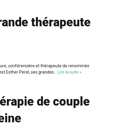
grande thérapeute
teure, conférencière et thérapeute de renommée
 est Esther Perel, ses grandes…
Lire la suite »
hérapie de couple
eine