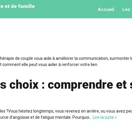
 et de famille
Accueil
Les 
thérapie de couple vous aide à améliorer la communication, surmonter les
et comment elle peut vous aider à renforcer votre lien.
des choix : comprendre et
 ?Vous hésitez longtemps, vous revenez en arrière, ou vous avez peur de
ource d’angoisse et de fatigue mentale. Pourquoi…
Lire la suite »