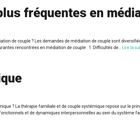
plus fréquentes en média
ation de couple ? Les demandes de médiation de couple sont diversifiée
urantes rencontrées en médiation de couple : 1. Difficultés de…
Lire la su
ique
ique ? La thérapie familiale et de couple systémique repose sur le prin
onctionnels et de dynamiques interpersonnelles au sein du système fa