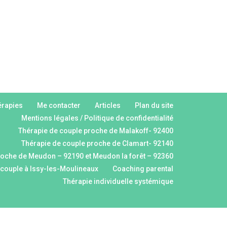
érapies
Me contacter
Articles
Plan du site
Mentions légales / Politique de confidentialité
Thérapie de couple proche de Malakoff- 92400
Thérapie de couple proche de Clamart- 92140
roche de Meudon – 92190 et Meudon la forêt – 92360
 couple à Issy-les-Moulineaux
Coaching parental
Thérapie individuelle systémique