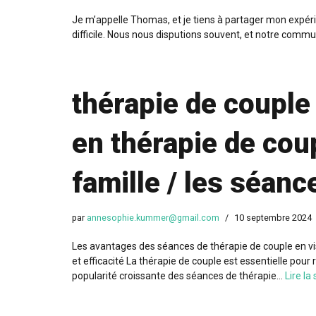
Je m’appelle Thomas, et je tiens à partager mon expéri
difficile. Nous nous disputions souvent, et notre comm
thérapie de couple 
en thérapie de coup
famille / les séanc
par
annesophie.kummer@gmail.com
10 septembre 2024
Les avantages des séances de thérapie de couple en visio
et efficacité La thérapie de couple est essentielle pour r
popularité croissante des séances de thérapie…
Lire la 