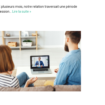
lusieurs mois, notre relation traversait une période
pression…
Lire la suite »