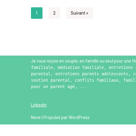
1
2
Suivant »
Je vous reçois en couple, en famille ou seul pour une t
h
familiale, médiation familiale, entretiens 
parental, entretiens parents adolescents, c
soutien parental, conflits familiaux, famil
pour un parent agé, ...
Linkedin
Neve
| Propulsé par
WordPress