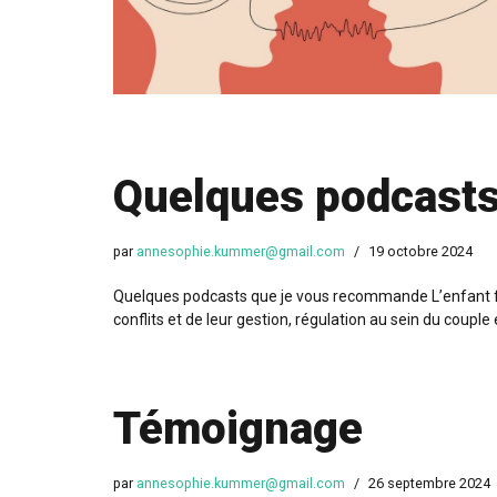
Quelques podcast
par
annesophie.kummer@gmail.com
19 octobre 2024
Quelques podcasts que je vous recommande L’enfant face
conflits et de leur gestion, régulation au sein du coupl
Témoignage
par
annesophie.kummer@gmail.com
26 septembre 2024