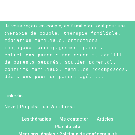
Je vous reçois en couple, en famille ou seul pour une
t
hérapie de couple, thérapie familiale,
médiation familiale, entretiens
conjugaux, accompagnement parental,
entretiens parents adolescents, conflit
de parents séparés, soutien parental,
conflits familiaux, familles recomposées,
décisions pour un parent agé, ...
Linkedin
Neve
| Propulsé par
WordPress
Les thérapies
Me contacter
Articles
Plan du site
Mentions légales / Politique de confidentialité