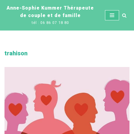
Anne-Sophie Kummer Thérapeute
de couple et de famille
Aller
tél : 06 86 07 18 80
au
contenu
trahison