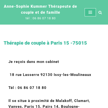
Anne-Sophie Kummer Thérapeute de
couple et de famille
Aller
tél : 06 86 07 18 80
au
contenu
Thérapie de couple à Paris 15 -75015
Je reçois dans mon cabinet
18 rue Lasserre 92130 Issy-les-Moulineaux
Tèl : 06 86 07 18 80
Il se situe
à proximité de Malakoff, Clamart,
Vanves, Paris 15, Pairs 14, Boulogne-